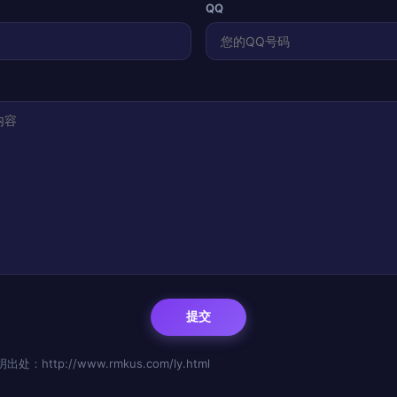
QQ
http://www.rmkus.com/ly.html