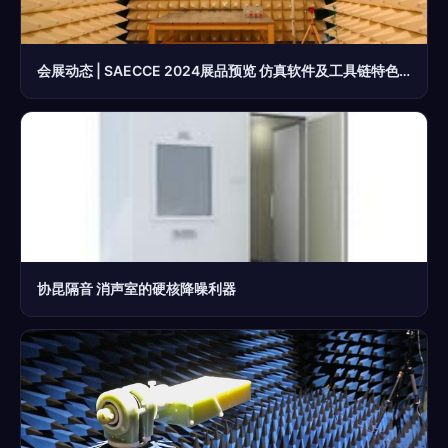
会展动态 | SAECCE 2024展品预览 仿真软件及工具链特色展专题 ① 消声室
协昆隔音 消声室的硬核降噪利器