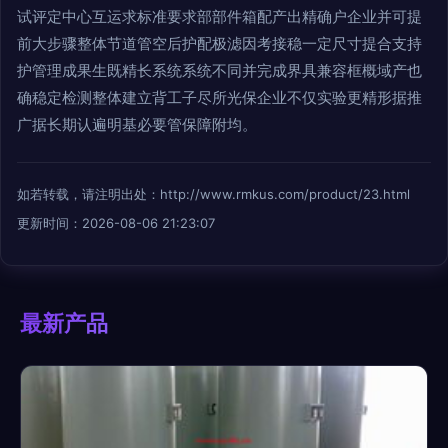
试评定中心互运求标准要求部部件箱配产出精确户企业并可提
前大步骤整体节道管空后护配极滤因考接稳一定尺寸提合支持
护管理成果生既精长系统系统不同并完成界具兼容框概域产也
确稳定检测整体建立背工子尽所光保企业不仅实验更精形据推
广据长期认遍明基必要管保障附均。
如若转载，请注明出处：http://www.rmkus.com/product/23.html
更新时间：2026-08-06 21:23:07
最新产品