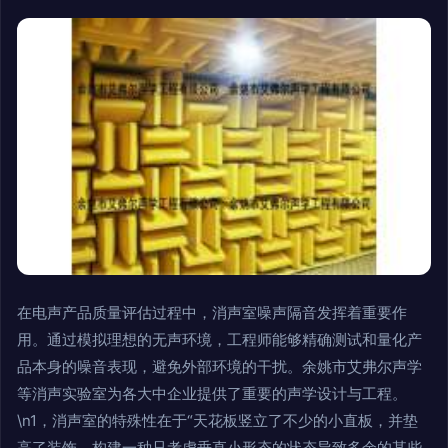
在电声产品质量评估过程中，消声室噪声隔音发挥着重要作
用。通过模拟理想的无声环境，工程师能够精确测试和量化产
品本身的噪音表现，避免外部环境的干扰。余姚市艾弗尔声学
等消声实验室为各大中企业提供了重要的声学设计与工程。
\n1，消声室的特殊性在于“天花板竖立了不少的小直板，并垫
高了装饰，构建一种只考虑垂直小形态的状态导致多余的某些